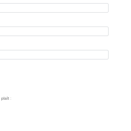
plaît :