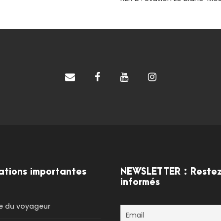
ations importantes
NEWSLETTER : Reste
informés
e du voyageur