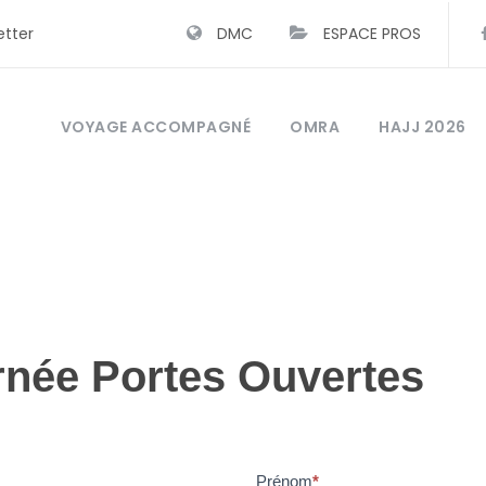
etter
DMC
ESPACE PROS
VOYAGE ACCOMPAGNÉ
OMRA
HAJJ 2026
urnée Portes Ouvertes
Prénom
*