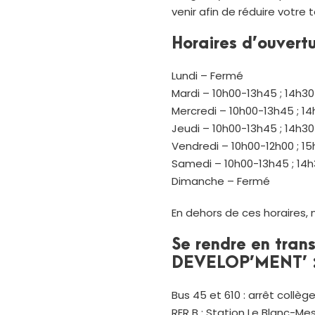
venir afin de réduire votre
Horaires d’ouvertu
Lundi – Fermé
Mardi – 10h00-13h45 ; 14h3
Mercredi – 10h00-13h45 ; 1
Jeudi – 10h00-13h45 ; 14h3
Vendredi – 10h00-12h00 ; 1
Samedi – 10h00-13h45 ; 14
Dimanche – Fermé
En dehors de ces horaires, 
Se rendre en tran
DEVELOP’MENT’ 
Bus 45 et 610 : arrêt collè
RER B : Station Le Blanc-Mes