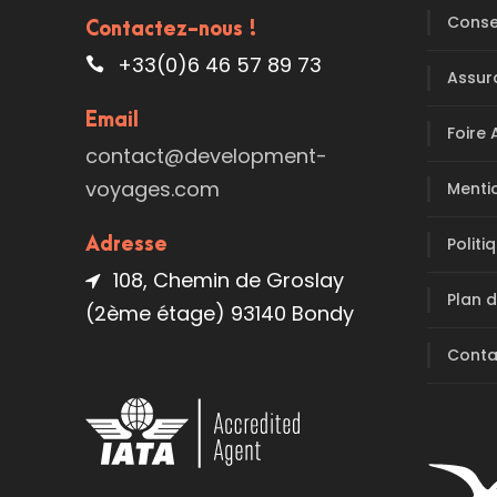
Conse
Contactez-nous !
+33(0)6 46 57 89 73
Assur
Email
Foire 
contact@development-
voyages.com
Menti
Politi
Adresse
108, Chemin de Groslay
Plan d
(2ème étage) 93140 Bondy
Conta