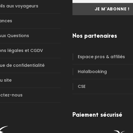
ils aux voyageurs
ances
Aux Questions
Nos partenaires
ons légales et CGDV
Espace pros & affiliés
que de confidentialité
Halalbooking
u site
CSE
ctez-nous
Paiement sécurisé