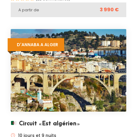
3 990 €
A partir de
D'ANNABA A ALGER
Circuit « Est algérien »
10 jours et 9 nuits