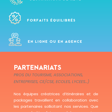
FORFAITS ÉQUILIBRÉS
EN LIGNE OU EN AGENCE
PARTENARIATS
PROS DU TOURISME, ASSOCIATIONS,
ENTREPRISES, CE/CSE, ECOLES, LYCEES...)
Nos équipes créatrices d’itinéraires et de
packages travaillent en collaboration avec
les partenaires sollicitant nos services. Que