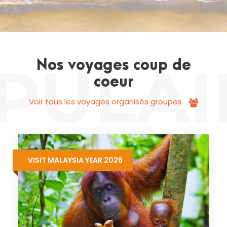
Nos voyages coup de
coeur
Voir tous les voyages organisés groupes
VISIT MALAYSIA YEAR 2026