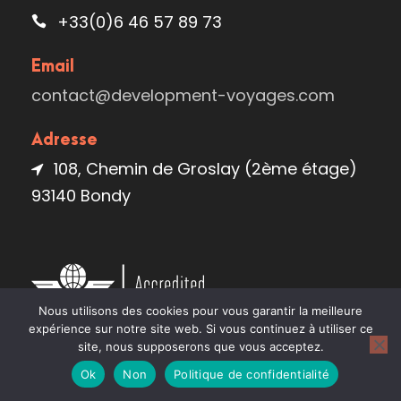
+33(0)6 46 57 89 73
Email
contact@development-voyages.com
Adresse
108, Chemin de Groslay (2ème étage)
93140 Bondy
Nous utilisons des cookies pour vous garantir la meilleure
expérience sur notre site web. Si vous continuez à utiliser ce
site, nous supposerons que vous acceptez.
Ok
Non
Politique de confidentialité
Informations importantes