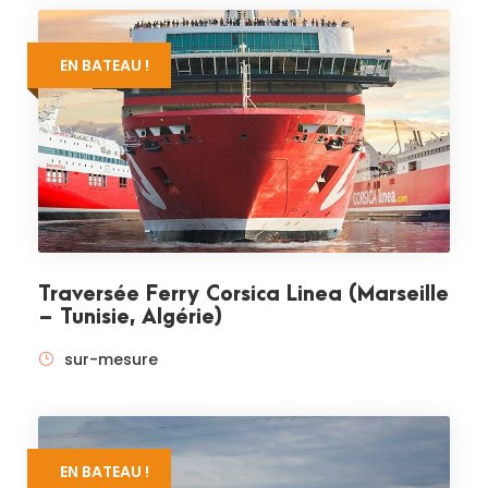
EN BATEAU !
Traversée Ferry Corsica Linea (Marseille
– Tunisie, Algérie)
sur-mesure
EN BATEAU !