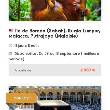
île de Bornéo (Sabah), Kuala Lumpur,
Malacca, Putrajaya (Malaisie)
11 jours 8 nuits
Disponibilité : Du 03 au 13 septembre (meilleure
période)
2 967 €
A partir de
CONFORT