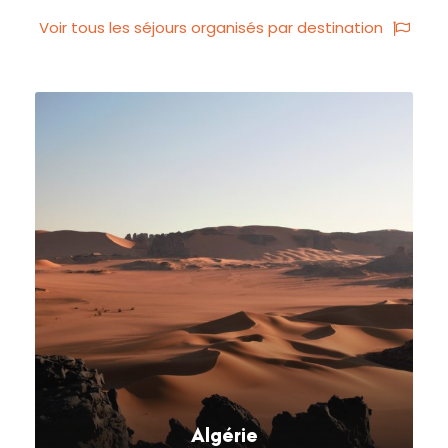
Voir tous les séjours organisés par destination
Algérie