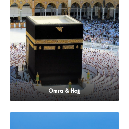
Omra & Hajj
VOIR TOUS LES SÉJOURS