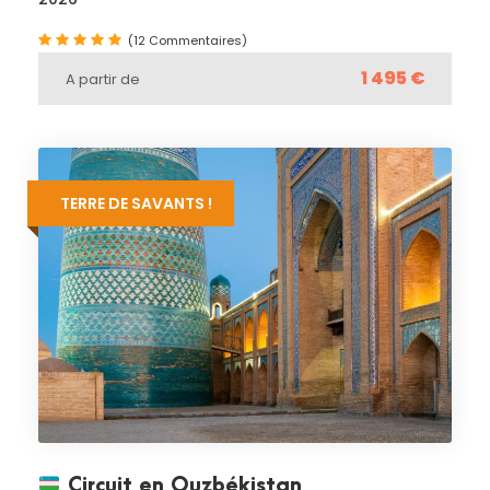
(12 Commentaires)
1 495 €
A partir de
TERRE DE SAVANTS !
Circuit en Ouzbékistan