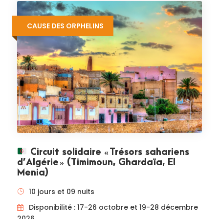
CAUSE DES ORPHELINS
Circuit solidaire « Trésors sahariens
d’Algérie » (Timimoun, Ghardaïa, El
Menia)
10 jours et 09 nuits
Disponibilité : 17-26 octobre et 19-28 décembre
2026