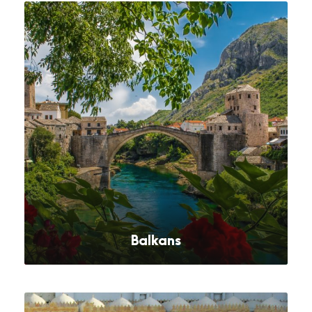
Balkans
VOIR TOUS LES SÉJOURS