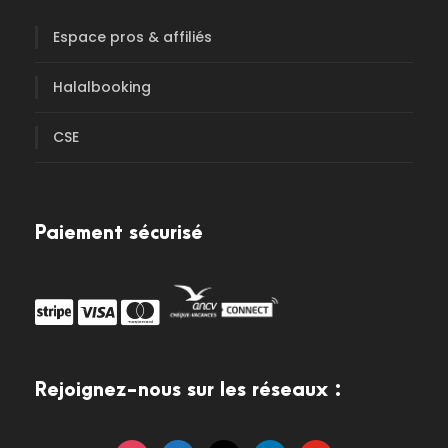
Espace pros & affiliés
Halalbooking
CSE
Paiement sécurisé
Rejoignez-nous sur les réseaux :