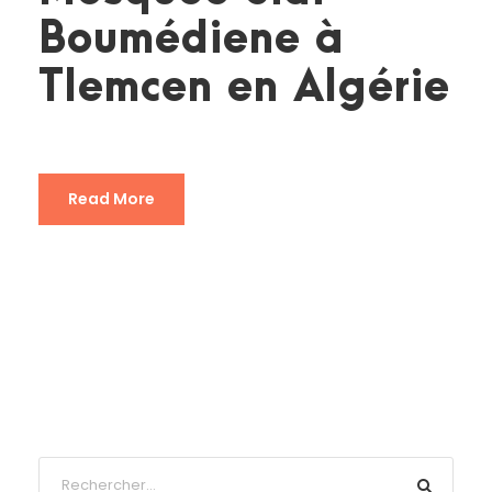
Boumédiene à
Tlemcen en Algérie
Read More