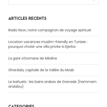
ARTICLES RÉCENTS
Radio Noor, notre compagnon de voyage spirituel
Location vacances muslim-friendly en Tunisie :
pourquoi choisir une villa privée à Djerba
La gare ottomane de Médine
Ghardaïa, capitale de la Vallée du Mzab
Le bañuelo : les bains arabes de Grenade (hammam
andalou)
CATÉGORIES