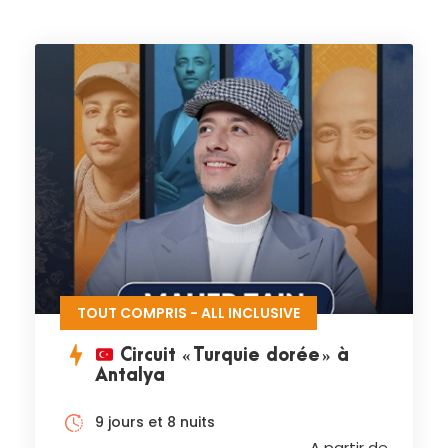
TOUT COMPRIS - ALL INCLUSIVE
Circuit « Turquie dorée » à
Antalya
9 jours et 8 nuits
A partir de