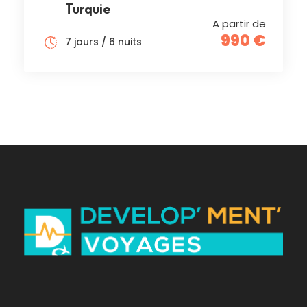
Turquie
A partir de
990 €
7 jours / 6 nuits