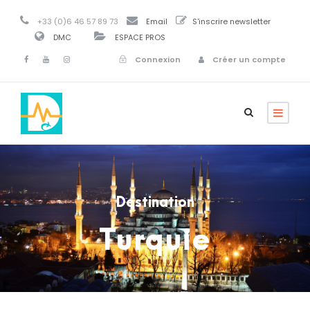
+33 (0)6 46 57 89 73
Email
S'inscrire newsletter
DMC
ESPACE PROS
Connexion
Créer un compte
Destination
Turquie