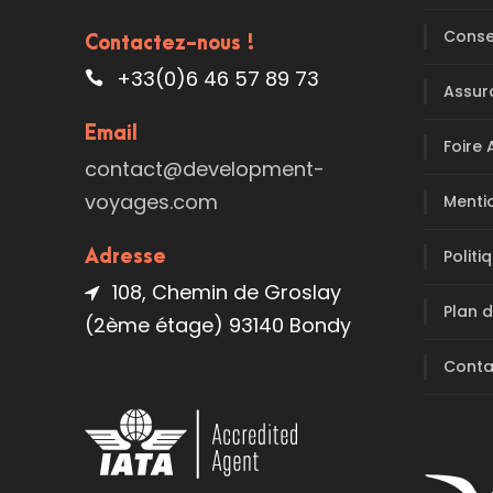
Conse
Contactez-nous !
+33(0)6 46 57 89 73
Assur
Email
Foire 
contact@development-
voyages.com
Menti
Politi
Adresse
108, Chemin de Groslay
Plan d
(2ème étage) 93140 Bondy
Conta