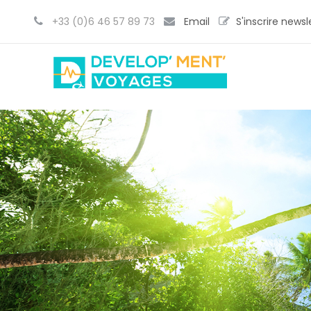
+33 (0)6 46 57 89 73
Email
S'inscrire newsl