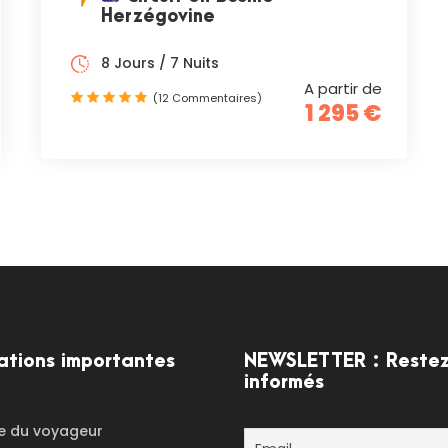
Herzégovine
8 Jours / 7 Nuits
A partir de
(12 Commentaires)
1 295 €
ations importantes
NEWSLETTER : Reste
informés
e du voyageur