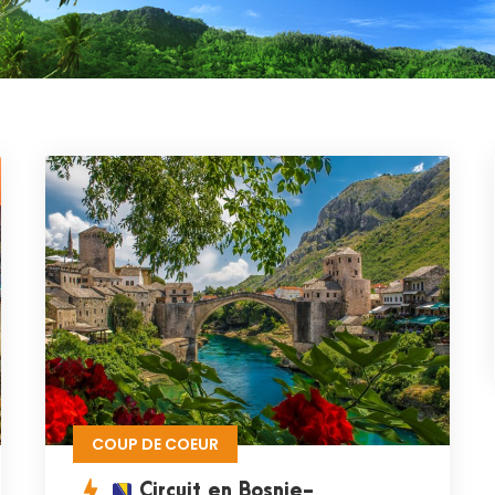
COUP DE COEUR
Circuit en Bosnie-