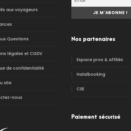
ils aux voyageurs
ances
Aux Questions
Nos partenaires
ons légales et CGDV
Espace pros & affiliés
que de confidentialité
Halalbooking
u site
CSE
ctez-nous
Paiement sécurisé