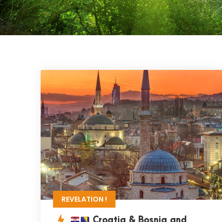
REVELATION !
Croatia & Bosnia and