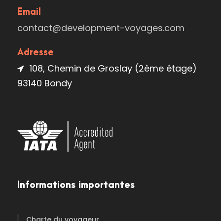
Email
contact@development-voyages.com
Adresse
108, Chemin de Groslay (2ème étage)
93140 Bondy
Informations importantes
Charte du voyageur