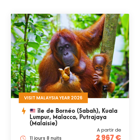
VISIT MALAYSIA YEAR 2026
île de Bornéo (Sabah), Kuala
Lumpur, Malacca, Putrajaya
(Malaisie)
A partir de
2 967 €
11 jours 8 nuits