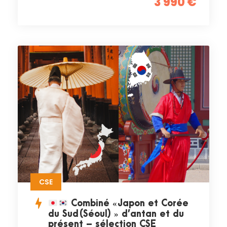
3 990 €
CSE
Combiné « Japon et Corée
du Sud (Séoul) » d’antan et du
présent – sélection CSE