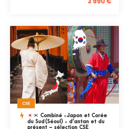
3 990 €
CSE
Combiné « Japon et Corée
du Sud (Séoul) » d’antan et du
présent – sélection CSE