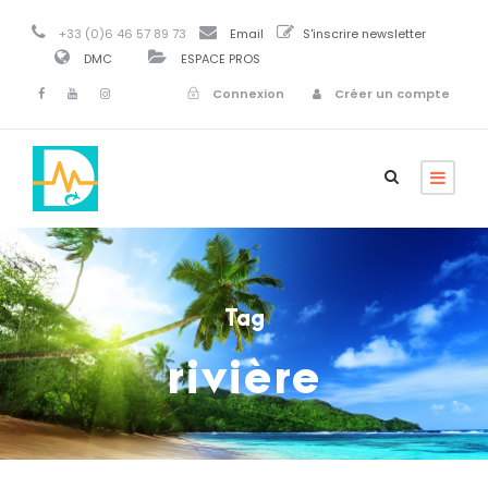
+33 (0)6 46 57 89 73
Email
S'inscrire newsletter
DMC
ESPACE PROS
Connexion
Créer un compte
Tag
rivière