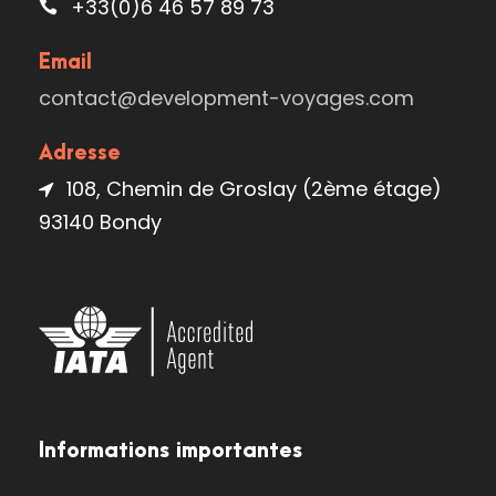
+33(0)6 46 57 89 73
Email
contact@development-voyages.com
Adresse
108, Chemin de Groslay (2ème étage)
93140 Bondy
Informations importantes