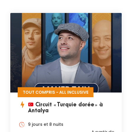
TOUT COMPRIS - ALL INCLUSIVE
Circuit « Turquie dorée » à
Antalya
9 jours et 8 nuits
A partir de