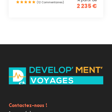
(12 Commentaires)
2 235 €
Contactez-nous !