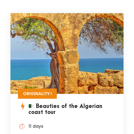
ORIGINALITY !
Beauties of the Algerian
coast tour
11 days