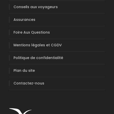
Conseils aux voyageurs
Assurances
Foire Aux Questions
Mentions légales et CGDV
Politique de confidentialité
Plan du site
Contactez-nous