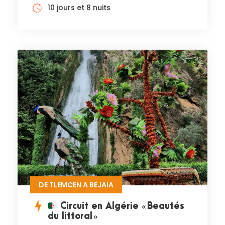
10 jours et 8 nuits
DE TLEMCEN A BEJAIA
Circuit en Algérie « Beautés
du littoral »