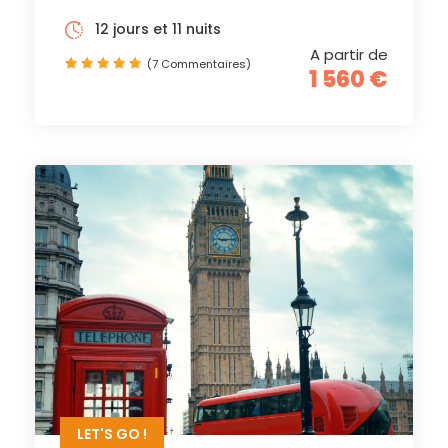
12 jours et 11 nuits
A partir de
(7 Commentaires)
1 560 €
LET'S GO !