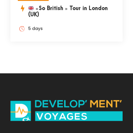
« So British » Tour in London
(UK)
5 days