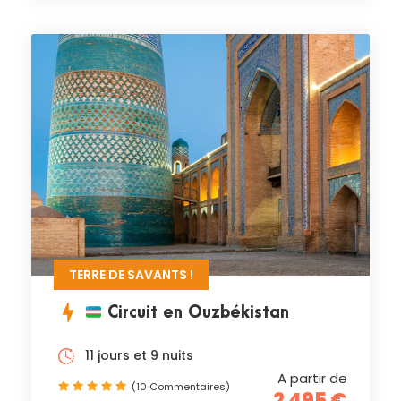
TERRE DE SAVANTS !
Circuit en Ouzbékistan
11 jours et 9 nuits
A partir de
(10 Commentaires)
2 495 €