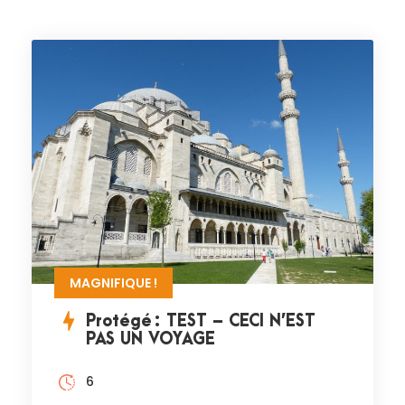
MAGNIFIQUE !
Protégé : TEST – CECI N’EST
PAS UN VOYAGE
6