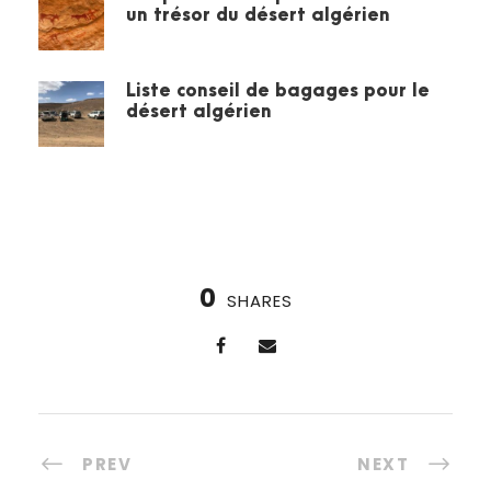
un trésor du désert algérien
Liste conseil de bagages pour le
désert algérien
0
SHARES
PREV
NEXT