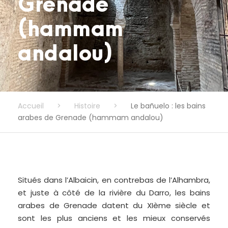
Grenade
(hammam
andalou)
Accueil
>
Histoire
>
Le bañuelo : les bains
arabes de Grenade (hammam andalou)
Situés dans l’Albaicin, en contrebas de l’Alhambra,
et juste à côté de la rivière du Darro, les bains
arabes de Grenade datent du XIème siècle et
sont les plus anciens et les mieux conservés