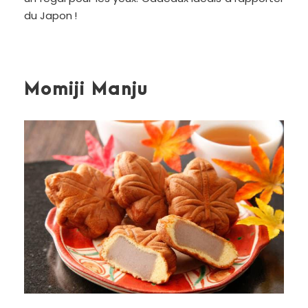
du Japon !
Momiji Manju