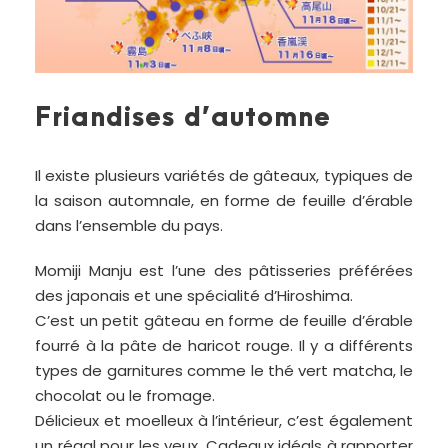
Friandises d’automne
Il existe plusieurs variétés de gâteaux, typiques de
la saison automnale, en forme de feuille d’érable
dans l’ensemble du pays.
Momiji Manju est l’une des pâtisseries préférées
des japonais et une spécialité d’Hiroshima.
C’est un petit gâteau en forme de feuille d’érable
fourré à la pâte de haricot rouge. Il y a différents
types de garnitures comme le thé vert matcha, le
chocolat ou le fromage.
Délicieux et moelleux à l’intérieur, c’est également
un régal pour les yeux. Cadeaux idéals à rapporter