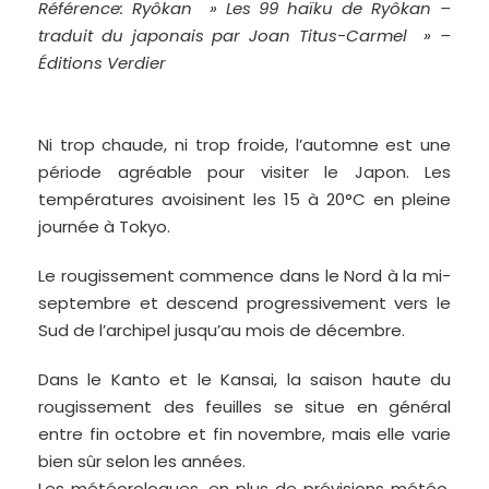
Référence: Ryôkan » Les 99 haïku de Ryôkan –
traduit du japonais par Joan Titus-Carmel » –
Éditions Verdier
Ni trop chaude, ni trop froide, l’automne est une
période agréable pour visiter le Japon. Les
températures avoisinent les 15 à 20°C en pleine
journée à Tokyo.
Le rougissement commence dans le Nord à la mi-
septembre et descend progressivement vers le
Sud de l’archipel jusqu’au mois de décembre.
Dans le Kanto et le Kansai, la saison haute du
rougissement des feuilles se situe en général
entre fin octobre et fin novembre, mais elle varie
bien sûr selon les années.
Les météorologues, en plus de prévisions météo,