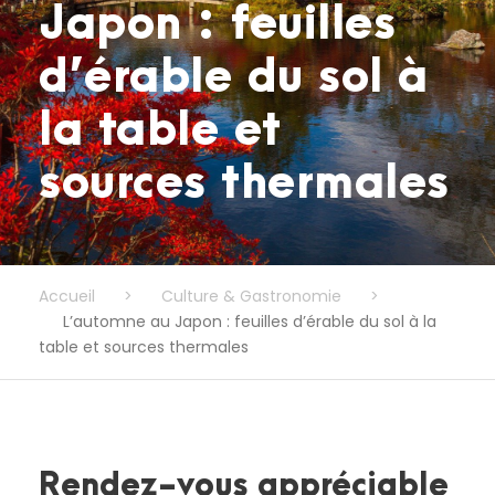
Japon : feuilles
d’érable du sol à
la table et
sources thermales
Accueil
>
Culture & Gastronomie
>
L’automne au Japon : feuilles d’érable du sol à la
table et sources thermales
Rendez-vous appréciable