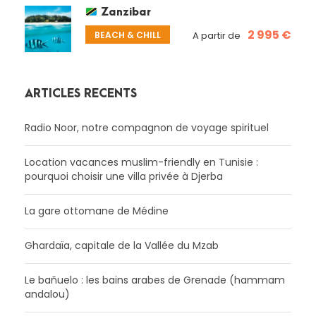
Zanzibar
2 995 €
BEACH & CHILL
A partir de
ARTICLES RÉCENTS
Radio Noor, notre compagnon de voyage spirituel
Location vacances muslim-friendly en Tunisie :
pourquoi choisir une villa privée à Djerba
La gare ottomane de Médine
Ghardaïa, capitale de la Vallée du Mzab
Le bañuelo : les bains arabes de Grenade (hammam
andalou)