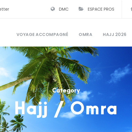
etter
DMC
ESPACE PROS
VOYAGE ACCOMPAGNÉ
OMRA
HAJJ 2026
Category
Hajj / Omra