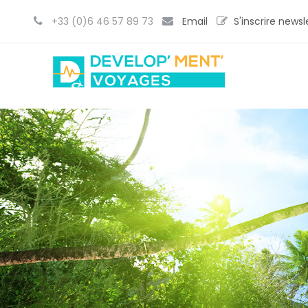
+33 (0)6 46 57 89 73
Email
S'inscrire newsl