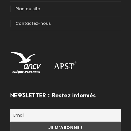
Plan du site
Contactez-nous
NEWSLETTER : Restez informés