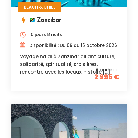
BEACH & CHILL
Zanzibar
10 jours 8 nuits
Disponibilité : Du 06 au 15 octobre 2026
Voyage halal à Zanzibar alliant culture,
solidarité, spiritualité, croisières,
A partir de
rencontre avec les locaux, histoire […]
2 995 €