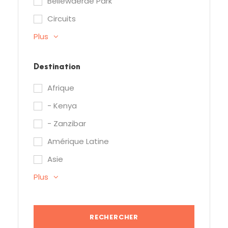
Bellewaerde Park
Circuits
Plus
Destination
Afrique
- Kenya
- Zanzibar
Amérique Latine
Asie
Plus