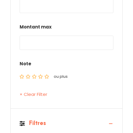
Montant max
Note
ou plus
× Clear Filter
Filtres