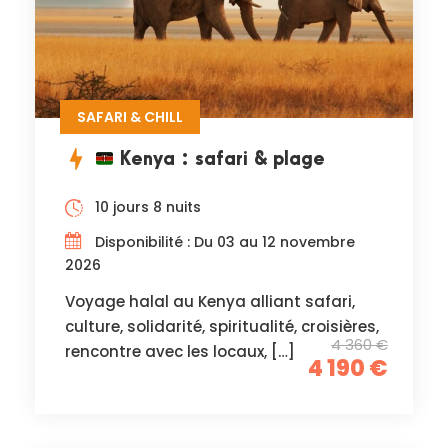
SAFARI & CHILL
Kenya : safari & plage
10 jours 8 nuits
Disponibilité : Du 03 au 12 novembre
2026
Voyage halal au Kenya alliant safari,
culture, solidarité, spiritualité, croisières,
4 360 €
rencontre avec les locaux, […]
4 190 €