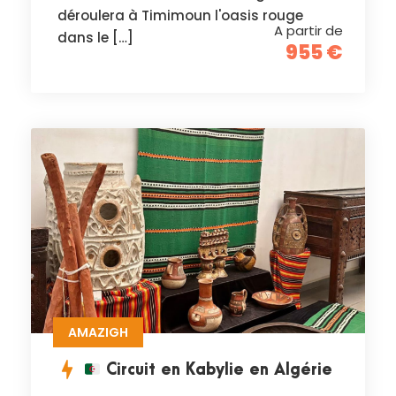
déroulera à Timimoun l'oasis rouge
A partir de
dans le […]
955 €
AMAZIGH
Circuit en Kabylie en Algérie