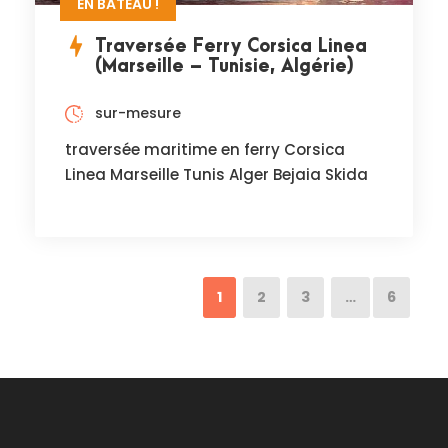
EN BATEAU !
Traversée Ferry Corsica Linea
(Marseille – Tunisie, Algérie)
sur-mesure
traversée maritime en ferry Corsica
Linea Marseille Tunis Alger Bejaia Skida
1
2
3
…
6