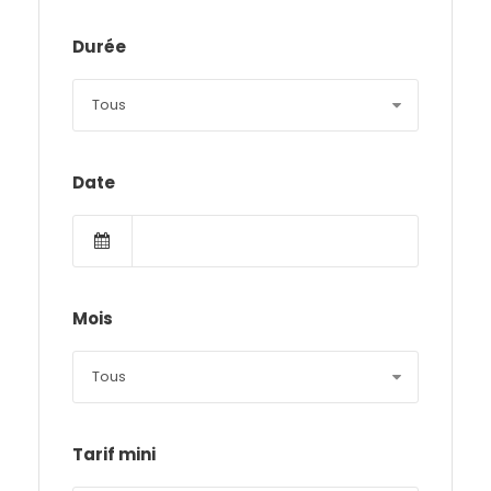
Durée
Date
Mois
Tarif mini