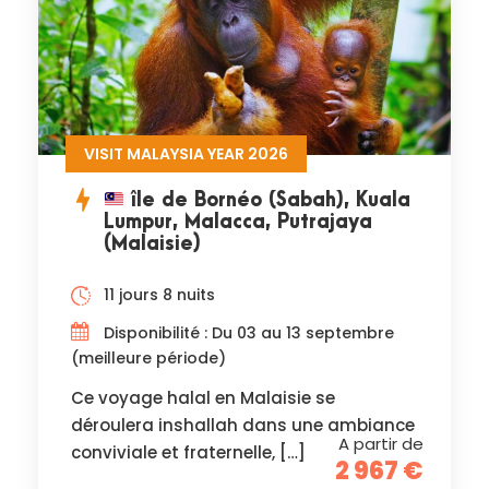
VISIT MALAYSIA YEAR 2026
île de Bornéo (Sabah), Kuala
Lumpur, Malacca, Putrajaya
(Malaisie)
11 jours 8 nuits
Disponibilité : Du 03 au 13 septembre
(meilleure période)
Ce voyage halal en Malaisie se
déroulera inshallah dans une ambiance
A partir de
conviviale et fraternelle, […]
2 967 €