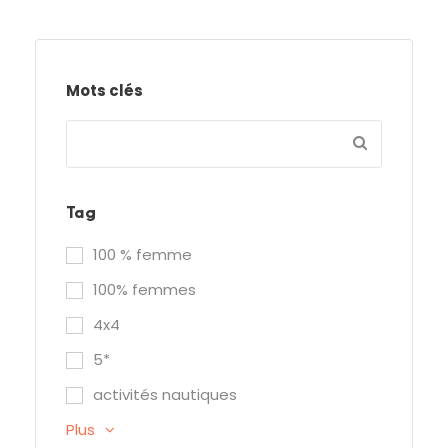
Mots clés
Tag
100 % femme
100% femmes
4x4
5*
activités nautiques
Plus